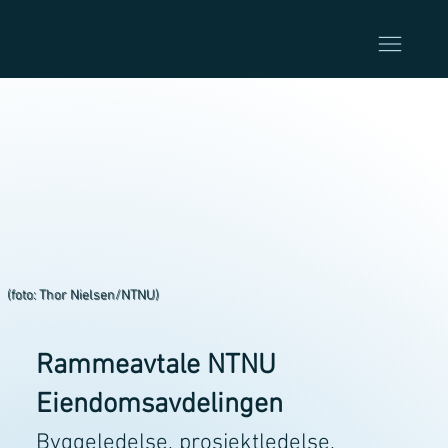
(foto: Thor Nielsen/NTNU)
Rammeavtale NTNU
Eiendomsavdelingen
Byggeledelse, prosjektledelse,