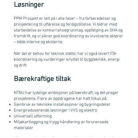
Løsninger
PPM Prosjekt er tett på i alle faser – fra forberedelser og
prosjektering til utførelse og ferdigstillelse. Vi bidrar med
utarbeidelse av konkurransegrunnlag, oppfølging av SHA og
fremdrift, og vi sikrer god koordinering av involverte aktører
– både interne og eksterne.
Når det er behov for teknisk støtte, har vi også levert ITB-
koordinering og vurderinger knyttet til byggteknikk, energi
og drift.
Bærekraftige tiltak
NTNU har tydelige ambisjoner på bærekraft, og det preger
prosjektene. Flere av oppdragene har hatt fokus på:
Gjenbruk av tekniske installasjoner og bygningsdeler
Energireduserende løsninger i VVS og elektro
Universell utforming
Miljøkartlegging og trygg håndtering av forurensede
materialer