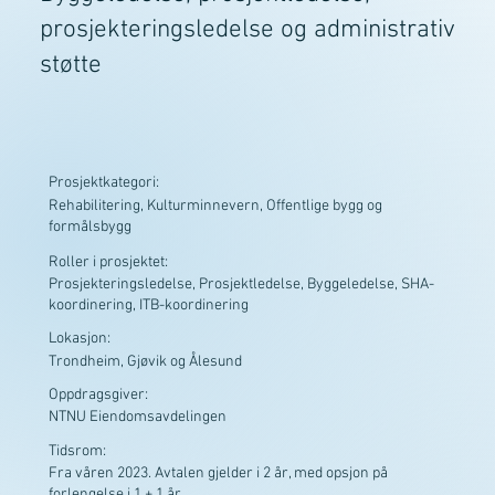
prosjekteringsledelse og administrativ
støtte
Prosjektkategori:
Rehabilitering, Kulturminnevern, Offentlige bygg og
formålsbygg
Roller i prosjektet:
Prosjekteringsledelse, Prosjektledelse, Byggeledelse, SHA-
koordinering, ITB-koordinering
Lokasjon:
Trondheim, Gjøvik og Ålesund
Oppdragsgiver:
NTNU Eiendomsavdelingen
Tidsrom:
Fra våren 2023. Avtalen gjelder i 2 år, med opsjon på
forlengelse i 1 + 1 år