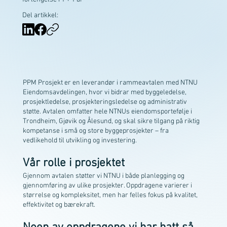
Del artikkel:
PPM Prosjekt er en leverandør i rammeavtalen med NTNU
Eiendomsavdelingen, hvor vi bidrar med byggeledelse,
prosjektledelse, prosjekteringsledelse og administrativ
støtte. Avtalen omfatter hele NTNUs eiendomsportefølje i
Trondheim, Gjøvik og Ålesund, og skal sikre tilgang på riktig
kompetanse i små og store byggeprosjekter – fra
vedlikehold til utvikling og investering.
Vår rolle i prosjektet
Gjennom avtalen støtter vi NTNU i både planlegging og
gjennomføring av ulike prosjekter. Oppdragene varierer i
størrelse og kompleksitet, men har felles fokus på kvalitet,
effektivitet og bærekraft.