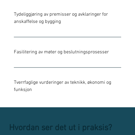
Tydeliggjøring av premisser og avklaringer for 
anskaffelse og bygging 
Fasilitering av møter og beslutningsprosesser 
Tverrfaglige vurderinger av teknikk, økonomi og 
funksjon 
Hvordan ser det ut i praksis?