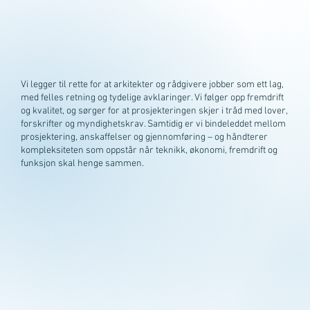
Vi legger til rette for at arkitekter og rådgivere jobber som ett lag,
med felles retning og tydelige avklaringer. Vi følger opp fremdrift
og kvalitet, og sørger for at prosjekteringen skjer i tråd med lover,
forskrifter og myndighetskrav. Samtidig er vi bindeleddet mellom
prosjektering, anskaffelser og gjennomføring – og håndterer
kompleksiteten som oppstår når teknikk, økonomi, fremdrift og
funksjon skal henge sammen.